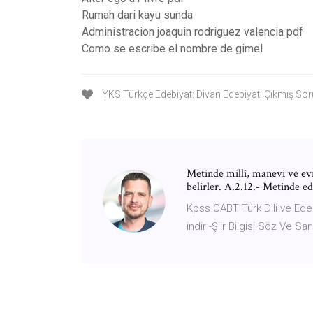
Rumah dari kayu sunda
Administracion joaquin rodriguez valencia pdf
Como se escribe el nombre de gimel
YKS Türkçe Edebiyat: Divan Edebiyatı Çıkmış Sor
Metinde millî, manevi ve evre
belirler. A.2.12.- Metinde ed
Kpss ÖABT Türk Dili ve Edeb
indir -Şiir Bilgisi Söz Ve S