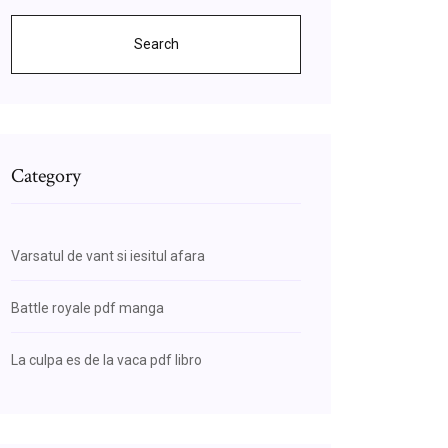
Search
Category
Varsatul de vant si iesitul afara
Battle royale pdf manga
La culpa es de la vaca pdf libro