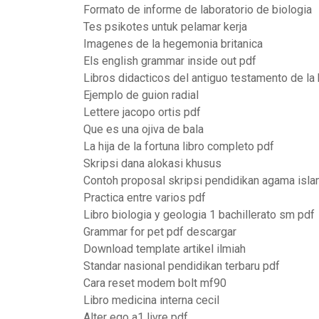
Formato de informe de laboratorio de biologia
Tes psikotes untuk pelamar kerja
Imagenes de la hegemonia britanica
Els english grammar inside out pdf
Libros didacticos del antiguo testamento de la b
Ejemplo de guion radial
Lettere jacopo ortis pdf
Que es una ojiva de bala
La hija de la fortuna libro completo pdf
Skripsi dana alokasi khusus
Contoh proposal skripsi pendidikan agama isla
Practica entre varios pdf
Libro biologia y geologia 1 bachillerato sm pdf
Grammar for pet pdf descargar
Download template artikel ilmiah
Standar nasional pendidikan terbaru pdf
Cara reset modem bolt mf90
Libro medicina interna cecil
Alter ego a1 livre pdf