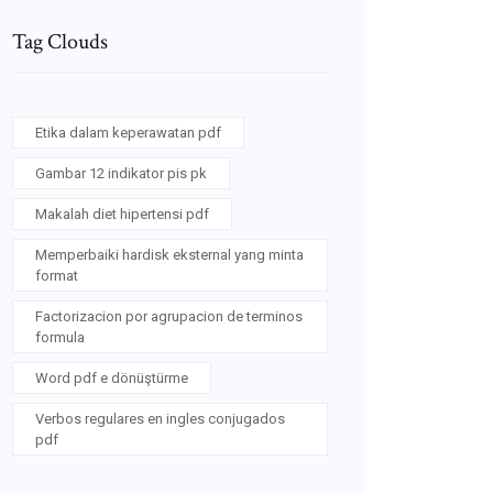
Tag Clouds
Etika dalam keperawatan pdf
Gambar 12 indikator pis pk
Makalah diet hipertensi pdf
Memperbaiki hardisk eksternal yang minta
format
Factorizacion por agrupacion de terminos
formula
Word pdf e dönüştürme
Verbos regulares en ingles conjugados
pdf