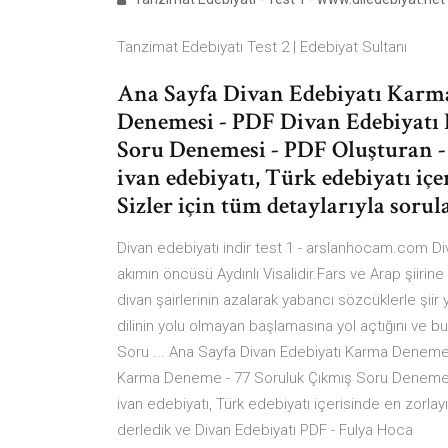
Tanzimat Edebiyatı Test 2 | Edebiyat Sultanı
Ana Sayfa Divan Edebiyatı Karm
Denemesi - PDF Divan Edebiyatı
Soru Denemesi - PDF Oluşturan - 
ivan edebiyatı, Türk edebiyatı içe
Sizler için tüm detaylarıyla sorul
Divan edebiyatı indir test 1 - arslanhocam.com Diva
akımın öncüsü Aydınlı Visalidir.Fars ve Arap şiirine
divan şairlerinin azalarak yabancı sözcüklerle şiir 
dilinin yolu olmayan başlamasına yol açtığını ve
Soru ... Ana Sayfa Divan Edebiyatı Karma Deneme
Karma Deneme - 77 Soruluk Çıkmış Soru Denemesi 
ivan edebiyatı, Türk edebiyatı içerisinde en zorlayıc
derledik ve Divan Edebiyatı PDF - Fulya Hoca