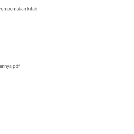
nyempurnakan kitab
annya pdf