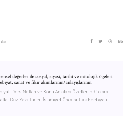
ular
nsel değerler ile sosyal, siyasi, tarihî ve mitolojik ögeleri
ebiyat, sanat ve fikir akımlarının/anlayışlarının
iyatı Ders Notları ve Konu Anlatımı Özetleri pdf olara
anatlar Düz Yazı Türleri İslamiyet Öncesi Türk Edebiyatı …