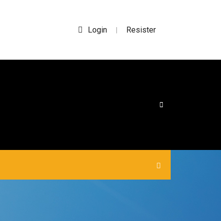
Login
Resister
|