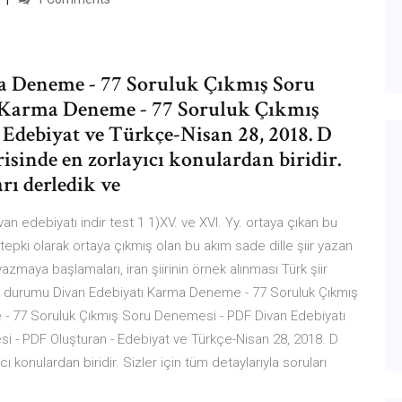
a Deneme - 77 Soruluk Çıkmış Soru
 Karma Deneme - 77 Soruluk Çıkmış
Edebiyat ve Türkçe-Nisan 28, 2018. D
risinde en zorlayıcı konulardan biridir.
arı derledik ve
n edebiyatı indir test 1 1)XV. ve XVI. Yy. ortaya çıkan bu
 tepki olarak ortaya çıkmış olan bu akım sade dille şiir yazan
yazmaya başlamaları, iran şiirinin örnek alınması Türk şiir
 bu durumu Divan Edebiyatı Karma Deneme - 77 Soruluk Çıkmış
 - 77 Soruluk Çıkmış Soru Denemesi - PDF Divan Edebiyatı
- PDF Oluşturan - Edebiyat ve Türkçe-Nisan 28, 2018. D
ı konulardan biridir. Sizler için tüm detaylarıyla soruları