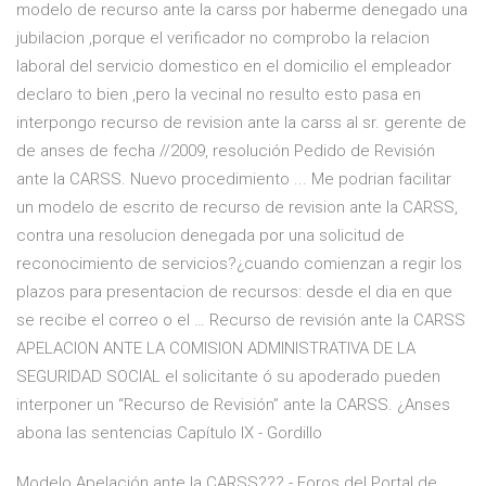
modelo de recurso ante la carss por haberme denegado una
jubilacion ,porque el verificador no comprobo la relacion
laboral del servicio domestico en el domicilio el empleador
declaro to bien ,pero la vecinal no resulto esto pasa en
interpongo recurso de revision ante la carss al sr. gerente de
de anses de fecha //2009, resolución Pedido de Revisión
ante la CARSS. Nuevo procedimiento ... Me podrian facilitar
un modelo de escrito de recurso de revision ante la CARSS,
contra una resolucion denegada por una solicitud de
reconocimiento de servicios?¿cuando comienzan a regir los
plazos para presentacion de recursos: desde el dia en que
se recibe el correo o el … Recurso de revisión ante la CARSS
APELACION ANTE LA COMISION ADMINISTRATIVA DE LA
SEGURIDAD SOCIAL el solicitante ó su apoderado pueden
interponer un “Recurso de Revisión” ante la CARSS. ¿Anses
abona las sentencias Capítulo IX - Gordillo
Modelo Apelación ante la CARSS??? - Foros del Portal de ...