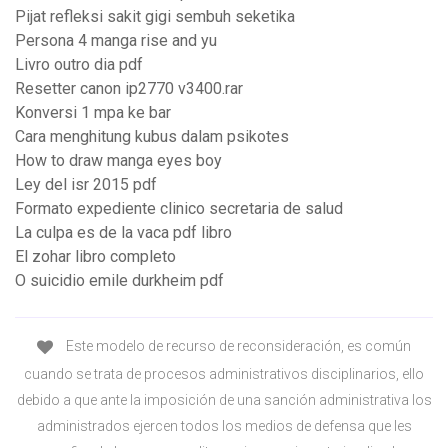
Pijat refleksi sakit gigi sembuh seketika
Persona 4 manga rise and yu
Livro outro dia pdf
Resetter canon ip2770 v3400.rar
Konversi 1 mpa ke bar
Cara menghitung kubus dalam psikotes
How to draw manga eyes boy
Ley del isr 2015 pdf
Formato expediente clinico secretaria de salud
La culpa es de la vaca pdf libro
El zohar libro completo
O suicidio emile durkheim pdf
Este modelo de recurso de reconsideración, es común
cuando se trata de procesos administrativos disciplinarios, ello
debido a que ante la imposición de una sanción administrativa los
administrados ejercen todos los medios de defensa que les