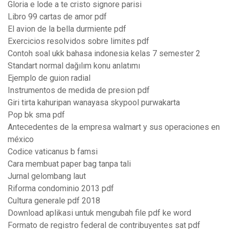
Gloria e lode a te cristo signore parisi
Libro 99 cartas de amor pdf
El avion de la bella durmiente pdf
Exercicios resolvidos sobre limites pdf
Contoh soal ukk bahasa indonesia kelas 7 semester 2
Standart normal dağılım konu anlatımı
Ejemplo de guion radial
Instrumentos de medida de presion pdf
Giri tirta kahuripan wanayasa skypool purwakarta
Pop bk sma pdf
Antecedentes de la empresa walmart y sus operaciones en
méxico
Codice vaticanus b famsi
Cara membuat paper bag tanpa tali
Jurnal gelombang laut
Riforma condominio 2013 pdf
Cultura generale pdf 2018
Download aplikasi untuk mengubah file pdf ke word
Formato de registro federal de contribuyentes sat pdf