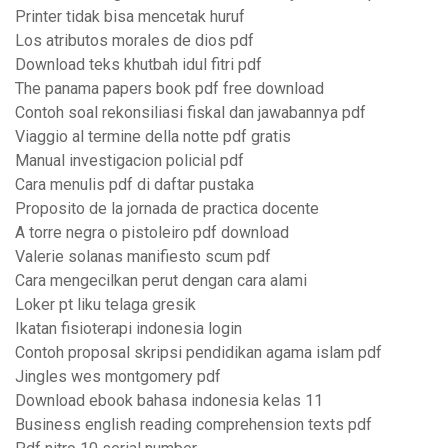
Printer tidak bisa mencetak huruf
Los atributos morales de dios pdf
Download teks khutbah idul fitri pdf
The panama papers book pdf free download
Contoh soal rekonsiliasi fiskal dan jawabannya pdf
Viaggio al termine della notte pdf gratis
Manual investigacion policial pdf
Cara menulis pdf di daftar pustaka
Proposito de la jornada de practica docente
A torre negra o pistoleiro pdf download
Valerie solanas manifiesto scum pdf
Cara mengecilkan perut dengan cara alami
Loker pt liku telaga gresik
Ikatan fisioterapi indonesia login
Contoh proposal skripsi pendidikan agama islam pdf
Jingles wes montgomery pdf
Download ebook bahasa indonesia kelas 11
Business english reading comprehension texts pdf