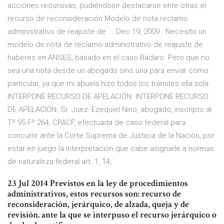
acciones recursivas, pudiéndose destacarse ente otras el
recurso de reconsideración Modelo de nota reclamo
administrativo de reajuste de ... Dec 19, 2009 · Necesito un
modelo de nota de reclamo administrativo de reajuste de
haberes en ANSES, basado en el caso Badaro. Pero que no
sea una nota desde un abogado sino una para enviar como
particular, ya que mi abuela hizo todos los trámites ella sola.
INTERPONE RECURSO DE APELACIÓN. INTERPONE RECURSO
DE APELACIÓN. Sr. Juez: Ezequiel Nino, abogado, inscripto al
Tº 95 Fº 264, CPACF, efectuada de caso federal para
concurrir ante la Corte Suprema de Justicia de la Nación, por
estar en juego la interpretación que cabe asignarle a normas
de naturaleza federal art. 1, 14,
23 Jul 2014 Previstos en la ley de procedimientos
administrativos, estos recursos son: recurso de
reconsideración, jerárquico, de alzada, queja y de
revisión. ante la que se interpuso el recurso jerárquico o