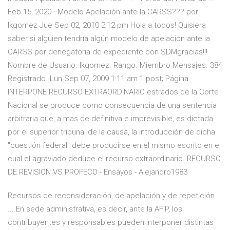
Feb 15, 2020 · Modelo Apelación ante la CARSS??? por
lkgomez Jue Sep 02, 2010 2:12 pm Hola a todos! Quisiera
saber si alguien tendría algún modelo de apelación ante la
CARSS por denegatoria de expediente con SDMgracias!!!
Nombre de Usuario. lkgomez. Rango. Miembro Mensajes. 384
Registrado. Lun Sep 07, 2009 1:11 am 1 post; Página
INTERPONE RECURSO EXTRAORDINARIO estrados de la Corte
Nacional se produce como consecuencia de una sentencia
arbitraria que, a mas de definitiva e imprevisible, es dictada
por el superior tribunal de la causa, la introducción de dicha
"cuestión federal" debe producirse en el mismo escrito en el
cual el agraviado deduce el recurso extraordinario. RECURSO
DE REVISION VS PROFECO - Ensayos - Alejandro1983
Recursos de reconsideración, de apelación y de repetición
... En sede administrativa, es decir, ante la AFIP, los
contribuyentes y responsables pueden interponer distintas