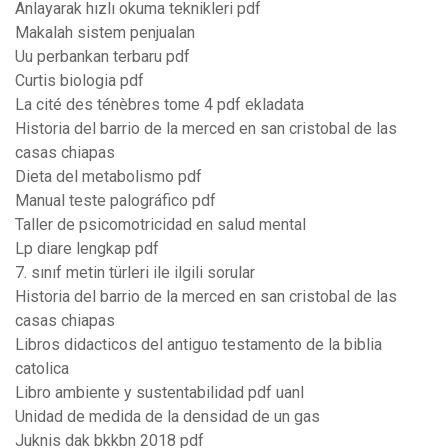
Anlayarak hızlı okuma teknikleri pdf
Makalah sistem penjualan
Uu perbankan terbaru pdf
Curtis biologia pdf
La cité des ténèbres tome 4 pdf ekladata
Historia del barrio de la merced en san cristobal de las
casas chiapas
Dieta del metabolismo pdf
Manual teste palográfico pdf
Taller de psicomotricidad en salud mental
Lp diare lengkap pdf
7. sınıf metin türleri ile ilgili sorular
Historia del barrio de la merced en san cristobal de las
casas chiapas
Libros didacticos del antiguo testamento de la biblia
catolica
Libro ambiente y sustentabilidad pdf uanl
Unidad de medida de la densidad de un gas
Juknis dak bkkbn 2018 pdf