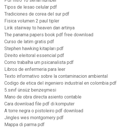
Pdf nitro 10 serial number
Tipos de lesao celular pdf
Tradiciones de corea del sur pdf
Fisica volumen 2 paul tipler
Lirik stairway to heaven dan artinya
The panama papers book pdf free download
Curso de latim gratis pdf
Stephen hawking kitapları pdf
Direito eleitoral essencial pdf
Como trabalha um psicanalista pdf
Libros de enfermeria para leer
Texto informativo sobre la contaminacion ambiental
Codigo de etica del ingeniero industrial en colombia pdf
5.sınıf ünsüz benzeşmesi
Mano de obra directa asiento contable
Cara download file pdf di komputer
A torre negra o pistoleiro pdf download
Jingles wes montgomery pdf
Mappa di parma pdf