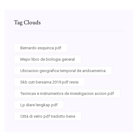
Tag Clouds
Bernardo esquinca pdf
Mejor libro de biologia general
Ubicacion geografica temporal de aridoamerica
Skb cuti bersama 2019 pdf revisi
Tecnicas e instrumentos de investigacion accion pdf
Lp diare lengkap pdf
Città di vetro pdf tradotto bene