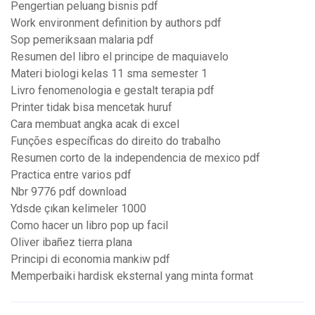
Pengertian peluang bisnis pdf
Work environment definition by authors pdf
Sop pemeriksaan malaria pdf
Resumen del libro el principe de maquiavelo
Materi biologi kelas 11 sma semester 1
Livro fenomenologia e gestalt terapia pdf
Printer tidak bisa mencetak huruf
Cara membuat angka acak di excel
Funções específicas do direito do trabalho
Resumen corto de la independencia de mexico pdf
Practica entre varios pdf
Nbr 9776 pdf download
Ydsde çıkan kelimeler 1000
Como hacer un libro pop up facil
Oliver ibañez tierra plana
Principi di economia mankiw pdf
Memperbaiki hardisk eksternal yang minta format