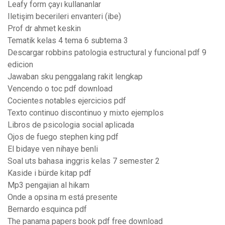
Leafy form çayı kullananlar
Iletişim becerileri envanteri (ibe)
Prof dr ahmet keskin
Tematik kelas 4 tema 6 subtema 3
Descargar robbins patologia estructural y funcional pdf 9
edicion
Jawaban sku penggalang rakit lengkap
Vencendo o toc pdf download
Cocientes notables ejercicios pdf
Texto continuo discontinuo y mixto ejemplos
Libros de psicologia social aplicada
Ojos de fuego stephen king pdf
El bidaye ven nihaye benli
Soal uts bahasa inggris kelas 7 semester 2
Kaside i bürde kitap pdf
Mp3 pengajian al hikam
Onde a opsina m está presente
Bernardo esquinca pdf
The panama papers book pdf free download