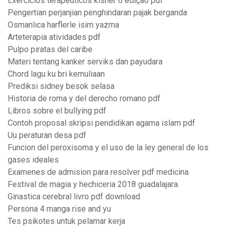
Exercicios terapeuticos kisner 6 edição pdf
Pengertian perjanjian penghindaran pajak berganda
Osmanlıca harflerle isim yazma
Arteterapia atividades pdf
Pulpo piratas del caribe
Materi tentang kanker serviks dan payudara
Chord lagu ku bri kemuliaan
Prediksi sidney besok selasa
Historia de roma y del derecho romano pdf
Libros sobre el bullying pdf
Contoh proposal skripsi pendidikan agama islam pdf
Uu peraturan desa pdf
Funcion del peroxisoma y el uso de la ley general de los
gases ideales
Examenes de admision para resolver pdf medicina
Festival de magia y hechiceria 2018 guadalajara
Ginastica cerebral livro pdf download
Persona 4 manga rise and yu
Tes psikotes untuk pelamar kerja