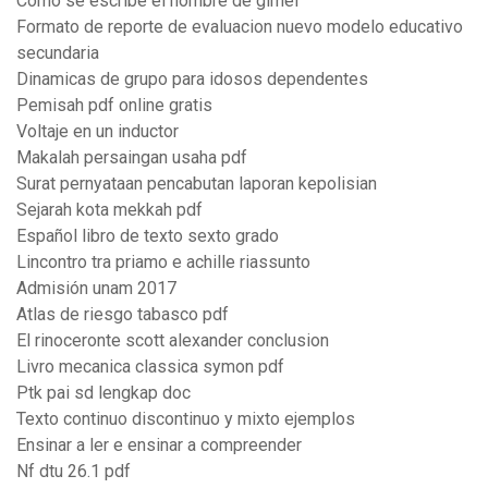
Como se escribe el nombre de gimel
Formato de reporte de evaluacion nuevo modelo educativo
secundaria
Dinamicas de grupo para idosos dependentes
Pemisah pdf online gratis
Voltaje en un inductor
Makalah persaingan usaha pdf
Surat pernyataan pencabutan laporan kepolisian
Sejarah kota mekkah pdf
Español libro de texto sexto grado
Lincontro tra priamo e achille riassunto
Admisión unam 2017
Atlas de riesgo tabasco pdf
El rinoceronte scott alexander conclusion
Livro mecanica classica symon pdf
Ptk pai sd lengkap doc
Texto continuo discontinuo y mixto ejemplos
Ensinar a ler e ensinar a compreender
Nf dtu 26.1 pdf