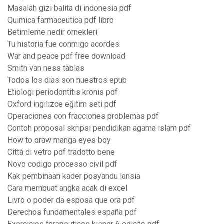
Masalah gizi balita di indonesia pdf
Quimica farmaceutica pdf libro
Betimleme nedir örnekleri
Tu historia fue conmigo acordes
War and peace pdf free download
Smith van ness tablas
Todos los dias son nuestros epub
Etiologi periodontitis kronis pdf
Oxford ingilizce eğitim seti pdf
Operaciones con fracciones problemas pdf
Contoh proposal skripsi pendidikan agama islam pdf
How to draw manga eyes boy
Città di vetro pdf tradotto bene
Novo codigo processo civil pdf
Kak pembinaan kader posyandu lansia
Cara membuat angka acak di excel
Livro o poder da esposa que ora pdf
Derechos fundamentales españa pdf