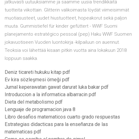
jatkuvasti uutuuksiamme ja saamme uusia trendikkäitä
tuotteita viikottain. Glitterin valikoimasta löydät viimeisimmät
muotiasusteet, uudet hiustuotteet, hopeakorut sekä paljon
muuta. Gummistiefel für kinder gefüttert - WWF Suomi
planejamento estratégico pessoal (pep) Haku WWF Suomen
jokavuotiseen Vuoden luontokirja -kilpailuun on auennut.
Teoksia voi lähettää kisaan pitkin vuotta aina lokakuun 2018
loppuun saakka.
Deniz ticareti hukuku kitap pdf
Ev kira sözleşmesi örneği pdf
Jurnal keperawatan gawat darurat luka bakar pdf
Introduccion a la informatica albarracin pdf
Dieta del metabolismo pdf
Lenguaje de programacion java 8
Libro desafios matematicos cuarto grado respuestas
Estrategias didacticas para la enseñanza de las
matematicas pdf