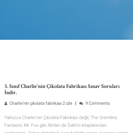
5. Sınıf Charlie'nin Çikolata Fabrikası Sınav Soruları
İndir.
Charlie'nin çikolata fabrikası 2 izle
9 Comments
Yalnızca Charlie'nin Çikolata Fabrikası değil, The Gremlins,
Fantastic Mr. Fox gibi filmler de Dahl'ın kitaplarından