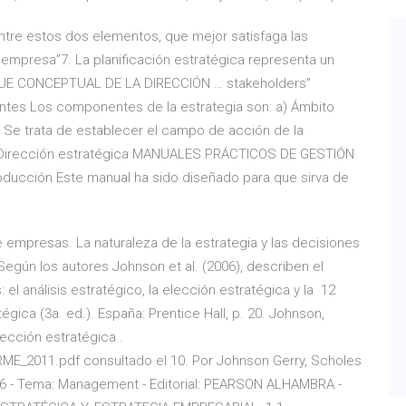
tre estos dos elementos, que mejor satisfaga las
a empresa”7. La planificación estratégica representa un
QUE CONCEPTUAL DE LA DIRECCIÓN … stakeholders”
tes Los componentes de la estrategia son: a) Ámbito
Se trata de establecer el campo de acción de la
 … Dirección estratégica MANUALES PRÁCTICOS DE GESTIÓN
ducción Este manual ha sido diseñado para que sirva de
e empresas. La naturaleza de la estrategia y las decisiones
 Según los autores Johnson et al. (2006), describen el
el análisis estratégico, la elección estratégica y la 12
égica (3a. ed.). España: Prentice Hall, p. 20. Johnson,
ección estratégica .
ME_2011.pdf consultado el 10. Por Johnson Gerry, Scholes
186 - Tema: Management - Editorial: PEARSON ALHAMBRA -