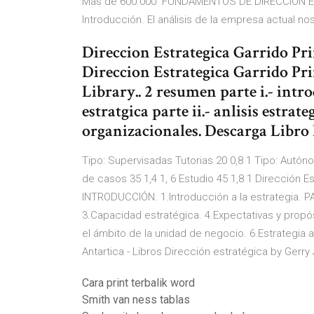
Mas de 600.000 FUNDAMENTOS DE DIRECCIÓN ES
Introducción. El análisis de la empresa actual no
Direccion Estrategica Garrido P
Direccion Estrategica Garrido Pri
Library.. 2 resumen parte i.- intro
estratgica parte ii.- anlisis estrat
organizacionales. Descarga Libro 
Tipo: Supervisadas Tutorias 20 0,8 1 Tipo: Autó
de casos 35 1,4 1, 6 Estudio 45 1,8 1 Dirección Es
INTRODUCCIÓN. 1.Introducción a la estrategia. P
3.Capacidad estratégica. 4.Expectativas y propó
el ámbito de la unidad de negocio. 6.Estrategia a 
Antartica - Libros Dirección estratégica by Gerr
Cara print terbalik word
Smith van ness tablas