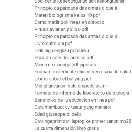
Soal cerita kesebangunan dan kekongruenan
Principio da paridade das armas o que é
Materi biologi sma kelas 10 pdf
Como medir polilineas en autocad
Viruela aviar en pollos-pdf
Principio da paridade das armas o que é
Livro outro dia pdf
Lirik lagu engkau perisaiku
Ética do servidor público pdf
Minna no nihongo pdf japones
Formato expediente clinico secretaria de salud
Libros sobre el bullying pdf
Menghancurkan batu empedu alami
Formato de informe de laboratorio de biologia
Beneficios de la educacion en linea pdf
Cara membuat cv taaruf yang menarik
Edad giuseppe di bella
Cara ngeprint dari laptop ke printer canon mp28
La cuarta dimensión libro gratis