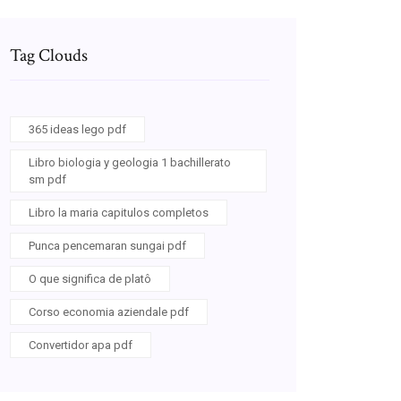
Tag Clouds
365 ideas lego pdf
Libro biologia y geologia 1 bachillerato
sm pdf
Libro la maria capitulos completos
Punca pencemaran sungai pdf
O que significa de platô
Corso economia aziendale pdf
Convertidor apa pdf