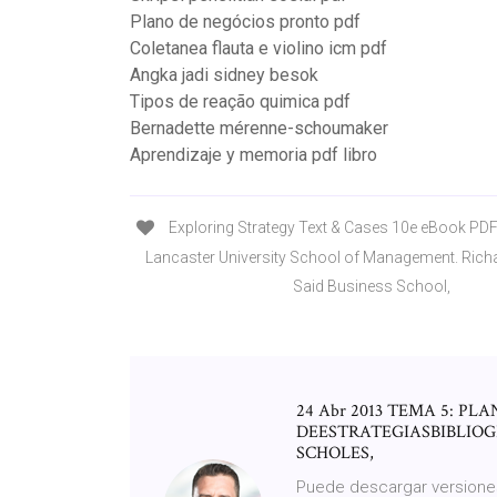
Plano de negócios pronto pdf
Coletanea flauta e violino icm pdf
Angka jadi sidney besok
Tipos de reação quimica pdf
Bernadette mérenne-schoumaker
Aprendizaje y memoria pdf libro
Exploring Strategy Text & Cases 10e eBook PDF
Lancaster University School of Management. Richa
Said Business School,
24 Abr 2013 TEMA 5: P
DEESTRATEGIASBIBLIOGRAF
SCHOLES,
Puede descargar versiones 