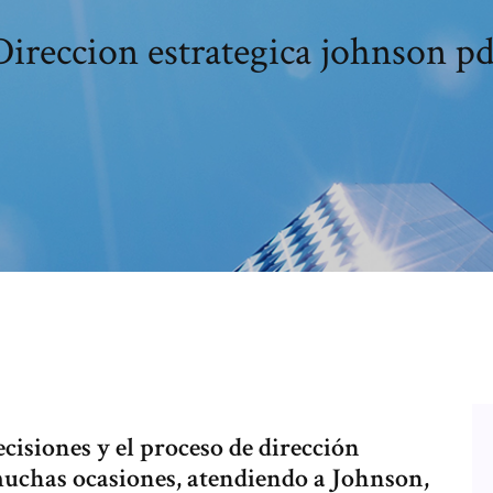
Direccion estrategica johnson pd
decisiones y el proceso de dirección
muchas ocasiones, atendiendo a Johnson,