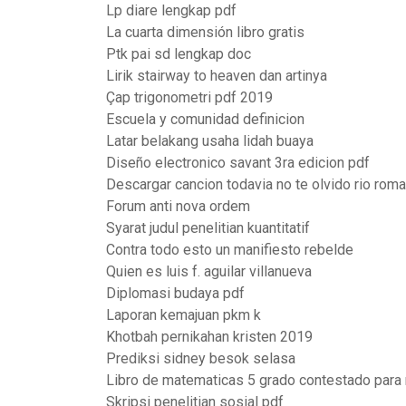
Lp diare lengkap pdf
La cuarta dimensión libro gratis
Ptk pai sd lengkap doc
Lirik stairway to heaven dan artinya
Çap trigonometri pdf 2019
Escuela y comunidad definicion
Latar belakang usaha lidah buaya
Diseño electronico savant 3ra edicion pdf
Descargar cancion todavia no te olvido rio roma
Forum anti nova ordem
Syarat judul penelitian kuantitatif
Contra todo esto un manifiesto rebelde
Quien es luis f. aguilar villanueva
Diplomasi budaya pdf
Laporan kemajuan pkm k
Khotbah pernikahan kristen 2019
Prediksi sidney besok selasa
Libro de matematicas 5 grado contestado para
Skripsi penelitian sosial pdf