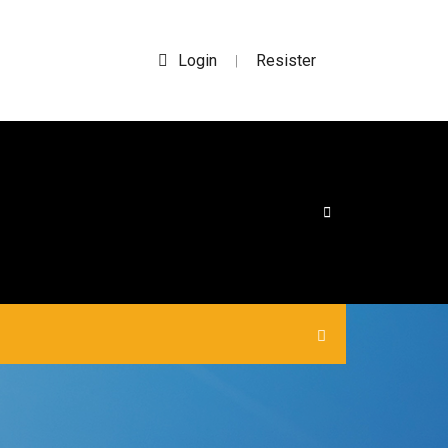
Login
Resister
|