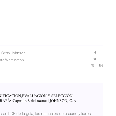
. Gerry Johnson,
rd Whittington,
LANIFICACIÓN,EVALUACIÓN Y SELECCIÓN
ÍA:Capítulo 8 del manual JOHNSON, G. y
en PDF de la guía, los manuales de usuario y libros