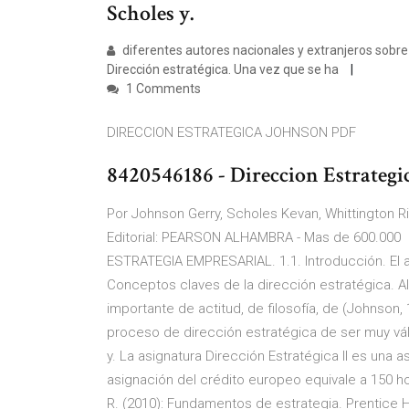
Scholes y.
diferentes autores nacionales y extranjeros sobre
Dirección estratégica. Una vez que se ha
1 Comments
DIRECCION ESTRATEGICA JOHNSON PDF
8420546186 - Direccion Estrategic
Por Johnson Gerry, Scholes Kevan, Whittington R
Editorial: PEARSON ALHAMBRA - Mas de 600.0
ESTRATEGIA EMPRESARIAL. 1.1. Introducción. El a
Conceptos claves de la dirección estratégica. A
importante de actitud, de filosofía, de (Johnson, 
proceso de dirección estratégica de ser muy v
y. La asignatura Dirección Estratégica II es una a
asignación del crédito europeo equivale a 150 ho
R. (2010): Fundamentos de estrategia. Prentice Hal