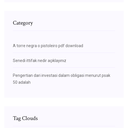
Category
A torre negra o pistoleiro pdf download
Senedi ittifak nedir açıklayınız
Pengertian dari investasi dalam obligasi menurut psak
50 adalah
Tag Clouds