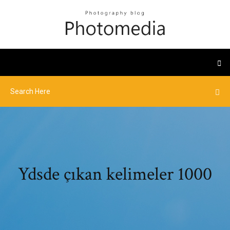
Ydsde çıkan kelimeler 1000