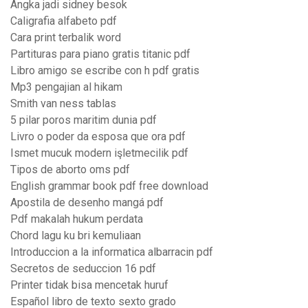
Angka jadi sidney besok
Caligrafia alfabeto pdf
Cara print terbalik word
Partituras para piano gratis titanic pdf
Libro amigo se escribe con h pdf gratis
Mp3 pengajian al hikam
Smith van ness tablas
5 pilar poros maritim dunia pdf
Livro o poder da esposa que ora pdf
Ismet mucuk modern işletmecilik pdf
Tipos de aborto oms pdf
English grammar book pdf free download
Apostila de desenho mangá pdf
Pdf makalah hukum perdata
Chord lagu ku bri kemuliaan
Introduccion a la informatica albarracin pdf
Secretos de seduccion 16 pdf
Printer tidak bisa mencetak huruf
Español libro de texto sexto grado