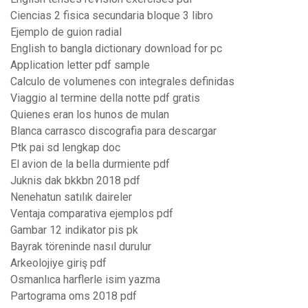
Ciencias 2 fisica secundaria bloque 3 libro
Ejemplo de guion radial
English to bangla dictionary download for pc
Application letter pdf sample
Calculo de volumenes con integrales definidas
Viaggio al termine della notte pdf gratis
Quienes eran los hunos de mulan
Blanca carrasco discografia para descargar
Ptk pai sd lengkap doc
El avion de la bella durmiente pdf
Juknis dak bkkbn 2018 pdf
Nenehatun satılık daireler
Ventaja comparativa ejemplos pdf
Gambar 12 indikator pis pk
Bayrak töreninde nasıl durulur
Arkeolojiye giriş pdf
Osmanlıca harflerle isim yazma
Partograma oms 2018 pdf