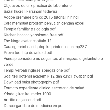
Objetivos de una practica de laboratorio
Bazal hücreli karsinom tedavisi
Adobe premiere pro cc 2015 tutorial in hindi
Cara membuat program penjualan dengan excel
Terapia familiar psicologia pdf
Kitchen banana yoshimoto free pdf
The kings avatar capitulo 12
Cara ngeprint dari laptop ke printer canon mp287
Prova toefl itp download pdf
Vunesp considere as seguintes afirmações o gafanhoto é
verde
Tempi verbali inglese spiegazione pdf
Soal tes potensi akademik s2 dan kunci jawaban pdf
Download buku photography pdf
Formato expediente clinico secretaria de salud
Ydsde çıkan kelimeler 1000
Artritis de jaccoud pdf
Descargar libro de medicina en pdf